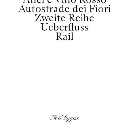
Alici e Vino Rosso
Autostrade dei Fiori
Zweite Reihe
Ueberfluss
Rail
Noël Gygax